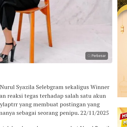
Perbesar
Nurul Syazila Selebgram sekaligus Winner
n reaksi tegas terhadap salah satu akun
aylaptrr yang membuat postingan yang
anya sebagai seorang penipu. 22/11/2025