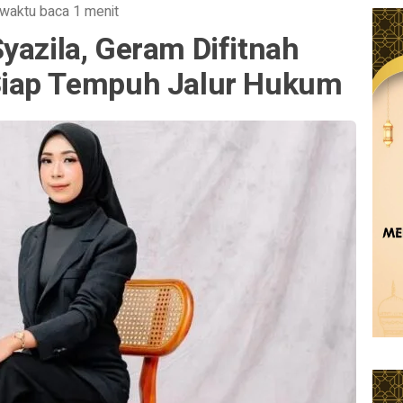
waktu baca 1 menit
yazila, Geram Difitnah
Siap Tempuh Jalur Hukum