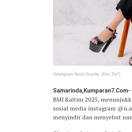
Selebgram Nurul Syazila. (Doc:Tw7)
Samarinda,Kumparan7.Com-
BMI Kaltim 2025, menunjukka
sosial media instagram @n.
menyindir dan menyebut nam