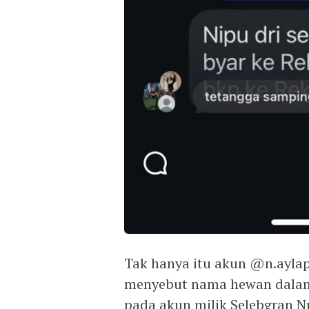
Tak hanya itu akun @n.aylap
menyebut nama hewan dalam
pada akun milik Selebgran Nu