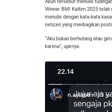
Akun tersebut menulis tudinga
Winner BMI Kaltim 2025 telah m
menulis dengan kata-kata kasar
netizen yang menbagikan posti
“Aku bukan berhutang atau gima
karena”, ujarnya.