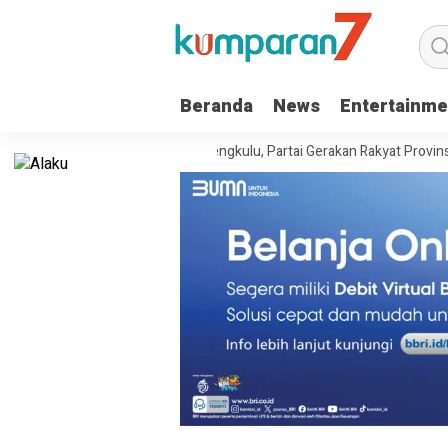
Beranda
News
Entertainme
 Kanwil Kemenkum Bengkulu, Partai Gerakan Rakyat Provinsi Bengkulu “Ha