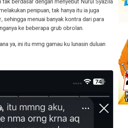
n tak berdasar dengan menyebut Nurul Syazila
elakukan penipuan, tak hanya itu ia juga
, sehingga menuai banyak kontra dari para
nganya ke beberapa grub obrolan.
na ya, ini itu mmg gamau ku lunasin duluan