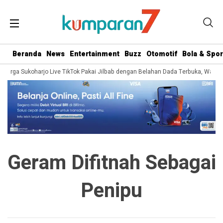
Beranda
News
Entertainment
Buzz
Otomotif
Bola & Spor
a Warga Sukoharjo Live TikTok Pakai Jilbab dengan Belahan Dada Terbuka, Warga
Geram Difitnah Sebagai
Penipu