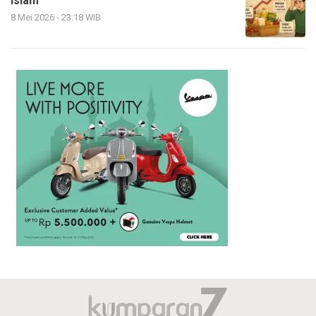
Islam
8 Mei 2026 - 23:18 WIB