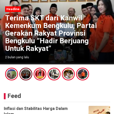
Headline
Terima SKT dari Kanwil
Kemenkum Bengkulu, Partai
Gerakan Rakyat Provinsi
Bengkulu “Hadir Berjuang
Untuk Rakyat”
2 bulan yang lalu
Feed
Inflasi dan Stabilitas Harga Dalam