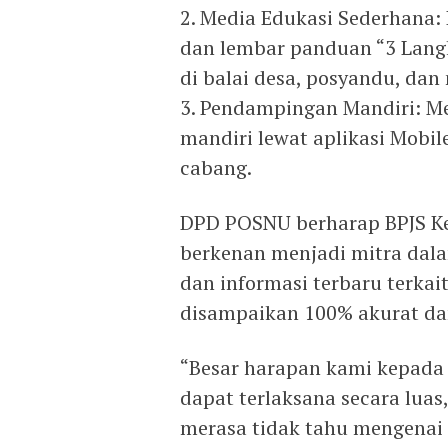
2. Media Edukasi Sederhana:
dan lembar panduan “3 Langk
di balai desa, posyandu, dan 
3. Pendampingan Mandiri: Me
mandiri lewat aplikasi Mobile
cabang.
DPD POSNU berharap BPJS Ke
berkenan menjadi mitra dala
dan informasi terbaru terkai
disampaikan 100% akurat dan
“Besar harapan kami kepada 
dapat terlaksana secara lua
merasa tidak tahu mengenai j