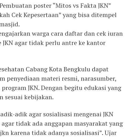
 Pembuatan poster “Mitos vs Fakta JKN”
ah Cek Kepesertaan” yang bisa ditempel
masjid.
ngajarkan warga cara daftar dan cek iuran
 JKN agar tidak perlu antre ke kantor
sehatan Cabang Kota Bengkulu dapat
m penyediaan materi resmi, narasumber,
t program JKN. Dengan begitu edukasi yang
 sesuai kebijakan.
adik-adik agar sosialisasi mengenai JKN
s, agar tidak ada anggapan masyarakat yang
kn karena tidak adanya sosialisasi”. Ujar