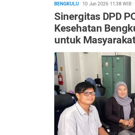
BENGKULU
· 10 Jun 2026
11:38
WIB
·
Sinergitas DPD 
Kesehatan Bengku
untuk Masyarakat