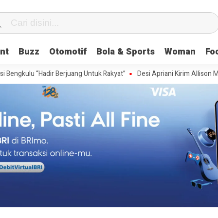
nt
Buzz
Otomotif
Bola & Sports
Woman
Fo
 “Hadir Berjuang Untuk Rakyat”
Desi Apriani Kirim Allison Millspaugh 