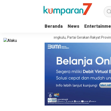
Beranda
News
Entertainme
ari Kanwil Kemenkum Bengkulu, Partai Gerakan Rakyat Provinsi Bengkulu