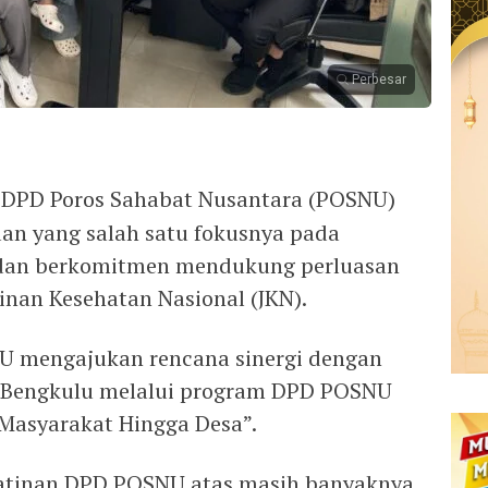
Perbesar
 DPD Poros Sahabat Nusantara (POSNU)
an yang salah satu fokusnya pada
dan berkomitmen mendukung perluasan
inan Kesehatan Nasional (JKN).
U mengajukan rencana sinergi dengan
 Bengkulu melalui program DPD POSNU
 Masyarakat Hingga Desa”.
ihatinan DPD POSNU atas masih banyaknya