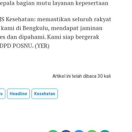
epala bagian mutu layanan kepesertaan
PJS Kesehatan: memastikan seluruh rakyat
t kami di Bengkulu, mendapat jaminan
s dan dipahami. Kami siap bergerak
 DPD POSNU. (YER)
Artikel ini telah dibaca 30 kali
lu
Headline
Kesehatan