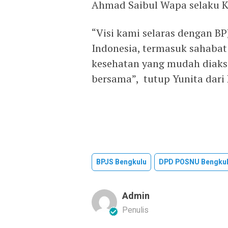
Ahmad Saibul Wapa selaku K
“Visi kami selaras dengan B
Indonesia, termasuk sahaba
kesehatan yang mudah diakse
bersama”, tutup Yunita dari
BPJS Bengkulu
DPD POSNU Bengku
Admin
Penulis