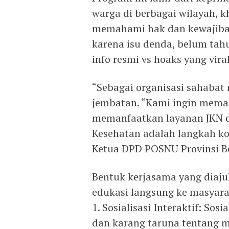
warga di berbagai wilayah, 
memahami hak dan kewajiban 
karena isu denda, belum tahu
info resmi vs hoaks yang vir
“Sebagai organisasi sahabat
jembatan. “Kami ingin mema
memanfaatkan layanan JKN d
Kesehatan adalah langkah kon
Ketua DPD POSNU Provinsi B
Bentuk kerjasama yang dia
edukasi langsung ke masyara
1. Sosialisasi Interaktif: Sos
dan karang taruna tentang m