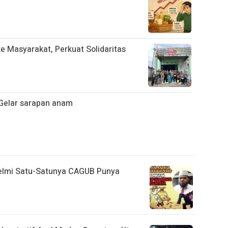
 Masyarakat, Perkuat Solidaritas
Gelar sarapan anam
elmi Satu-Satunya CAGUB Punya