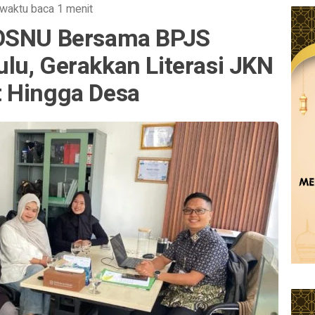
waktu baca 1 menit
POSNU Bersama BPJS
lu, Gerakkan Literasi JKN
 Hingga Desa