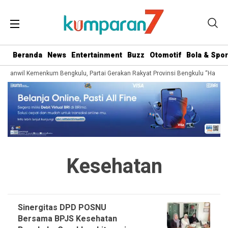
Beranda
News
Entertainment
Buzz
Otomotif
Bola & Spor
ri Kanwil Kemenkum Bengkulu, Partai Gerakan Rakyat Provinsi Bengkulu “Hadir B
Kesehatan
Sinergitas DPD POSNU
Bersama BPJS Kesehatan