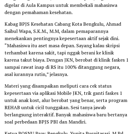
digelar di Aula Kampus untuk membekali mahasiswa
dengan pemahaman kesehatan.
Kabag BPJS Kesehatan Cabang Kota Bengkulu, Ahmad
Saibul Wapa, S.K.M., M.M, dalam pemaparannya
menekankan pentingnya kepesertaan aktif sejak dini.
“Mahasiswa itu aset masa depan. Sayang kalau skripsi
terhambat karena sakit, tapi nggak berani ke klinik
karena takut biaya. Dengan JKN, berobat di klinik faskes 1
sampai rawat inap di RS itu 100% ditanggung negara,
asal iurannya rutin,” jelasnya.
Materi yang disampaikan meliputi cara cek status
kepesertaan via aplikasi Mobile JKN, trik ganti faskes 1
untuk anak kost, alur berobat yang benar, serta program
REHAB untuk cicil tunggakan. Sesi tanya jawab
berlangsung interaktif. Banyak mahasiswa baru bertanya
soal perbedaan BPJS PBI dan Mandiri.
Ketua POSNU Prov. Bengkulu, Yunita Puspitasari, M.Pd