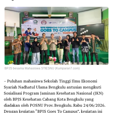
BPJS besama Mahasiswa STIESNU (Kumparan7.com)
– Puluhan mahasiswa Sekolah Tinggi Ilmu Ekonomi
Syariah Nadhatul Ulama Bengkulu antusias mengikuti
Sosialisasi Program Jaminan Kesehatan Nasional (JKN)
oleh BPJS Kesehatan Cabang Kota Bengkulu yang
diadakan oleh POSNU Prov. Bengkulu. Rabu 24/06/2026.
Dengan kegiatan “BPJS Goes To Campus”, kegiatan ini