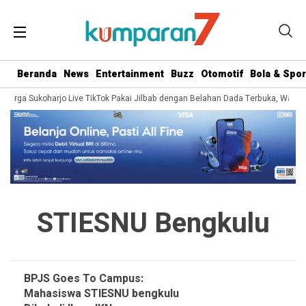
Beranda
News
Entertainment
Buzz
Otomotif
Bola & Spor
a Warga Sukoharjo Live TikTok Pakai Jilbab dengan Belahan Dada Terbuka, Warga
STIESNU Bengkulu
BPJS Goes To Campus:
Mahasiswa STIESNU bengkulu