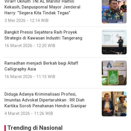
Viral!! Oknum TNI AL Marinir Hamili
Kekasih, Danpuspomal Mayor Jenderal
Harry: “Segera Kita Tindak Tegas”
3 Mei 2026 - 12:14 WIB
Bangkit Presisi Sejahtera Raih Proyek
Strategis di Kawasan Industri Tangerang
16 Maret 2026 - 12:20 WIB
Ramadhan menjadi Berkah bagi Altaff
Calligraphy Asia
16 Maret 2026 - 11:15 WIB
Diduga Adanya Kriminalisasi Profesi,
Imunitas Advokat Dipertaruhkan : RR Diah
Kartika Soroti Penahanan Hendra Sianipar
4 Maret 2026 - 11:26 WIB
Trending di Nasional