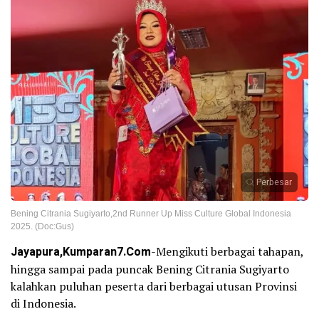
Perbesar
Bening Citrania Sugiyarto,2nd Runner Up Miss Culture Global Indonesia
2025. (Doc:Gus)
Jayapura,Kumparan7.Com
-Mengikuti berbagai tahapan,
hingga sampai pada puncak Bening Citrania Sugiyarto
kalahkan puluhan peserta dari berbagai utusan Provinsi
di Indonesia.