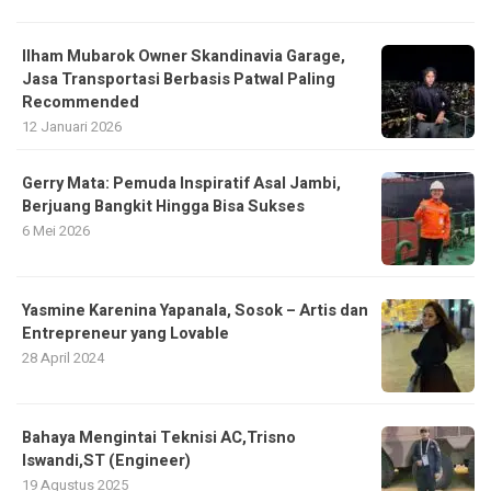
Ilham Mubarok Owner Skandinavia Garage,
Jasa Transportasi Berbasis Patwal Paling
Recommended
12 Januari 2026
Gerry Mata: Pemuda Inspiratif Asal Jambi,
Berjuang Bangkit Hingga Bisa Sukses
6 Mei 2026
Yasmine Karenina Yapanala, Sosok – Artis dan
Entrepreneur yang Lovable
28 April 2024
Bahaya Mengintai Teknisi AC,Trisno
Iswandi,ST (Engineer)
19 Agustus 2025