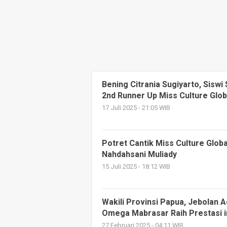
Bening Citrania Sugiyarto, Sisw
2nd Runner Up Miss Culture Glob
17 Juli 2025 - 21:05 WIB
Potret Cantik Miss Culture Globa
Nahdahsani Muliady
15 Juli 2025 - 18:12 WIB
Wakili Provinsi Papua, Jebolan
Omega Mabrasar Raih Prestasi i
27 Februari 2025 - 04:11 WIB