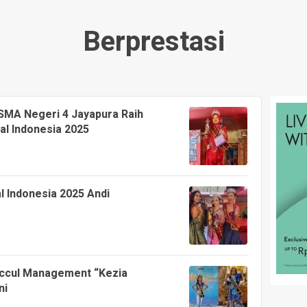
Berprestasi
i SMA Negeri 4 Jayapura Raih
al Indonesia 2025
l Indonesia 2025 Andi
 Accul Management “Kezia
ni