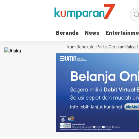
Beranda
News
Entertainme
Terima SKT dari Kanwil Kemenkum Bengkulu, Partai Gerakan Rakyat Pro