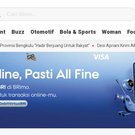
nt
Buzz
Otomotif
Bola & Sports
Woman
Fo
vinsi Bengkulu “Hadir Berjuang Untuk Rakyat”
Desi Apriani Kirim Alli