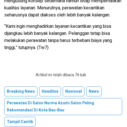
mengusung konsep sederhana namun tetap memperhatikan
kualitas layanan. Menurutnya, perawatan kecantikan
seharusnya dapat diakses oleh lebih banyak kalangan.
“
Kami ingin menghadirkan layanan kecantikan yang bisa
dijangkau lebih banyak kalangan. Pelanggan tetap bisa
melakukan perawatan tanpa harus terbebani biaya yang
tinggi
,” tutupnya. (Tw7)
Artikel ini telah dibaca 76 kali
Breaking News
Headline
Nasional
News
Perawatan Di Salon Nurma Azumi Salon Paling
Rekomendasi Di Kota Bau-Bau
Tampil Cantik