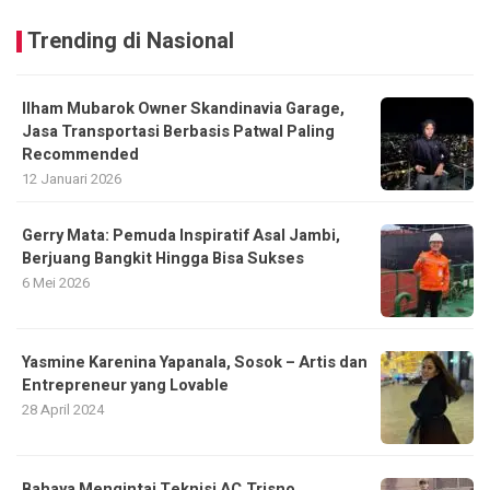
Trending di Nasional
Ilham Mubarok Owner Skandinavia Garage,
Jasa Transportasi Berbasis Patwal Paling
Recommended
12 Januari 2026
Gerry Mata: Pemuda Inspiratif Asal Jambi,
Berjuang Bangkit Hingga Bisa Sukses
6 Mei 2026
Yasmine Karenina Yapanala, Sosok – Artis dan
Entrepreneur yang Lovable
28 April 2024
Bahaya Mengintai Teknisi AC,Trisno