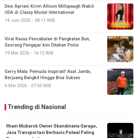
Desi Apriani Kirim Allison Millspaugh Wakili
USA di Classy Model International
14 Juni 2026 - 08:11 WIB
Viral Kasus Pencabulan di Pangkalan Bun,
Seorang Pengajar kini Ditahan Polisi
19 Mei 2026 - 16:12 WIB
Gerry Mata: Pemuda Inspiratif Asal Jambi,
Berjuang Bangkit Hingga Bisa Sukses
6 Mei 2026 - 07:50 WIB
Trending di Nasional
Ilham Mubarok Owner Skandinavia Garage,
Jasa Transportasi Berbasis Patwal Paling