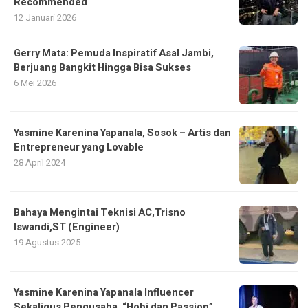
Recommended
12 Januari 2026
Gerry Mata: Pemuda Inspiratif Asal Jambi,
Berjuang Bangkit Hingga Bisa Sukses
6 Mei 2026
Yasmine Karenina Yapanala, Sosok – Artis dan
Entrepreneur yang Lovable
28 April 2024
Bahaya Mengintai Teknisi AC,Trisno
Iswandi,ST (Engineer)
19 Agustus 2025
Yasmine Karenina Yapanala Influencer
Sekaligus Pengusaha, “Hobi dan Passion”