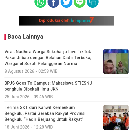
Baca Lainnya
Viral, Nadhira Warga Sukoharjo Live TikTok
Pakai Jilbab dengan Belahan Dada Terbuka,
Warganet Soroti Pelanggaran Norma
8 Agustus 2026 - 02:58 WIB
BPJS Goes To Campus: Mahasiswa STIESNU
bengkulu Dibekali Ilmu JKN
25 Juni 2026 - 09:46 WIB
Terima SKT dari Kanwil Kemenkum
Bengkulu, Partai Gerakan Rakyat Provinsi
Bengkulu “Hadir Berjuang Untuk Rakyat”
18 Juni 2026 - 12:28 WIB