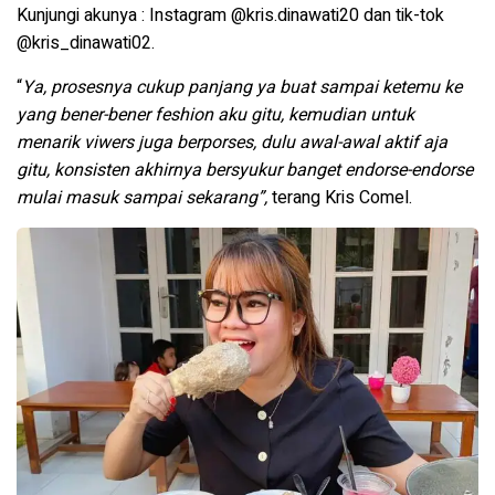
Kunjungi akunya : Instagram @kris.dinawati20 dan tik-tok
@kris_dinawati02.
“
Ya, prosesnya cukup panjang ya buat sampai ketemu ke
yang bener-bener feshion aku gitu, kemudian untuk
menarik viwers juga berporses, dulu awal-awal aktif aja
gitu, konsisten akhirnya bersyukur banget endorse-endorse
mulai masuk sampai sekarang”,
terang Kris Comel.