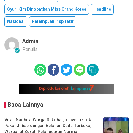
Gyuri Kim Dinobatkan Miss Grand Korea
Headline
Nasional
Perempuan Inspiratif
Admin
Penulis
Baca Lainnya
Viral, Nadhira Warga Sukoharjo Live TikTok
Pakai Jilbab dengan Belahan Dada Terbuka,
Warganet Soroti Pelanggaran Norma