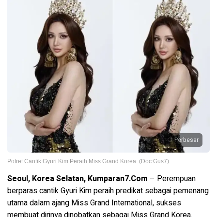
Perbesar
Potret Cantik Gyuri Kim Peraih Miss Grand Korea. (Doc:Gus7)
Seoul, Korea Selatan, Kumparan7.Com
– Perempuan
berparas cantik Gyuri Kim peraih predikat sebagai pemenang
utama dalam ajang Miss Grand International, sukses
membuat dirinya dinobatkan sebagai Miss Grand Korea.