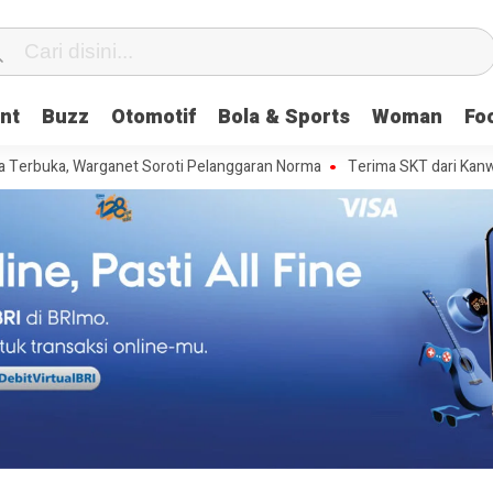
nt
Buzz
Otomotif
Bola & Sports
Woman
Fo
ganet Soroti Pelanggaran Norma
Terima SKT dari Kanwil Kemenkum Beng