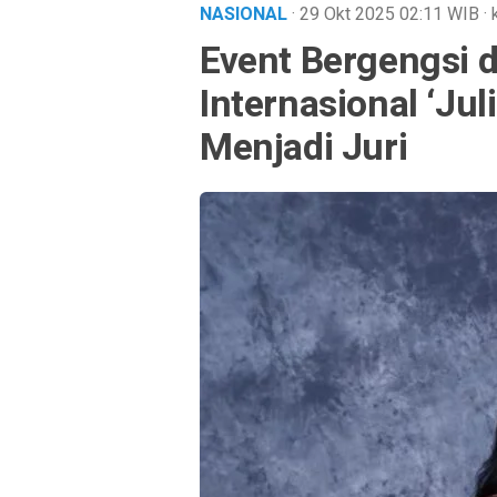
NASIONAL
· 29 Okt 2025
02:11
WIB
·
Event Bergengsi d
Internasional ‘Jul
Menjadi Juri