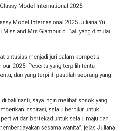
Classy Model International 2025.
lassy Model Internasional 2025 Juliana Yu
ri Miss and Mrs Glamour di Bali yang dimulai
t antusias menjadi juri dalam kompetisi
ur 2025. Peserta yang terpilih tentu
tentu, dan yang terpilih pastilah seorang yang
di bali nanti, saya ingin melihat sosok yang
berikan inspirasi, selalu berpikir untuk
pertiwi dan bertekad untuk selalu maju dan
memberdayakan sesama wanita”, jelas Juliana