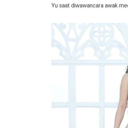
Yu saat diwawancara awak med