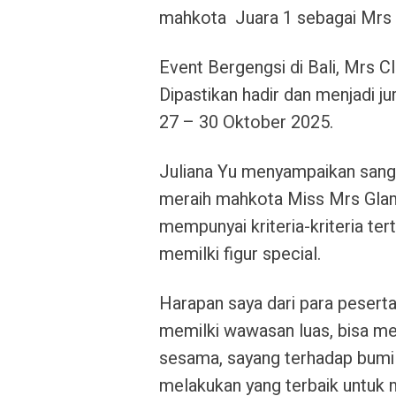
mahkota
Juara 1 sebagai Mrs 
Event Bergengsi di Bali, Mrs C
Dipastikan hadir dan menjadi ju
27 – 30 Oktober 2025.
Juliana Yu menyampaikan sanga
meraih mahkota Miss Mrs Glamo
mempunyai kriteria-kriteria ter
memilki figur special.
Harapan saya dari para peserta 
memilki wawasan luas, bisa mem
sesama, sayang terhadap bumi 
melakukan yang terbaik untuk 