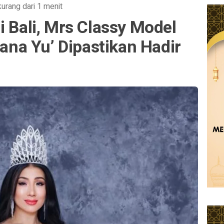
kurang dari 1 menit
i Bali, Mrs Classy Model
iana Yu’ Dipastikan Hadir