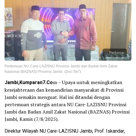
Perbesar
Pertemuan NU Care-LAZISNU Provinsi Jambi dan Badan Amil Zakat
Nasional (BAZNAS) Provinsi Jambi. (Doc:Tw7)
Jambi,Kumparan7.Co
m – Upaya untuk meningkatkan
kesejahteraan dan kemandirian masyarakat di Provinsi
Jambi semakin menguat. Hal ini ditandai dengan
pertemuan strategis antara NU Care-LAZISNU Provinsi
Jambi dan Badan Amil Zakat Nasional (BAZNAS) Provinsi
Jambi, Kamis (7/8/2025).
Direktur Wilayah NU Care-LAZISNU Jambi, Prof. Iskandar,