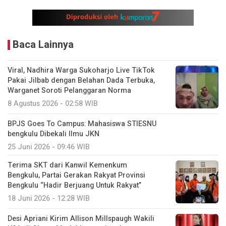
Baca Lainnya
Viral, Nadhira Warga Sukoharjo Live TikTok
Pakai Jilbab dengan Belahan Dada Terbuka,
Warganet Soroti Pelanggaran Norma
8 Agustus 2026 - 02:58 WIB
BPJS Goes To Campus: Mahasiswa STIESNU
bengkulu Dibekali Ilmu JKN
25 Juni 2026 - 09:46 WIB
Terima SKT dari Kanwil Kemenkum
Bengkulu, Partai Gerakan Rakyat Provinsi
Bengkulu “Hadir Berjuang Untuk Rakyat”
18 Juni 2026 - 12:28 WIB
Desi Apriani Kirim Allison Millspaugh Wakili