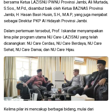
bersama Ketua LAZISNU PWNU Provinsi Jambi, Ali Murtada,
S.Sos., M.Pd., disambut baik oleh Ketua BAZNAS Provinsi
Jambi, H. Hasan Basri Husin, S.H., M.A.P., yang juga menjabat
sebagai Direktur PKP Al Hidayah Provinsi Jambi.
Dalam pertemuan tersebut, Prof. Iskandar menyampaikan
lima pilar program utama NU Care-LAZISNU yang telah
dicanangkan: NU Care Cerdas, NU Care Berdaya, NU Care
Sehat, NU Care Damai, dan NU Care Hijau.
Kelima pilar ini mencakup berbagai bidang, mulai dari