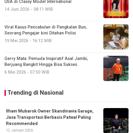
USA di Classy Model International
14 Juni 2026 - 08:11 WIB
Viral Kasus Pencabulan di Pangkalan Bun,
Seorang Pengajar kini Ditahan Polisi
19 Mei 2026 - 16:12 WIB
Gerry Mata: Pemuda Inspiratif Asal Jambi,
Berjuang Bangkit Hingga Bisa Sukses
6 Mei 2026 - 07:50 WIB
Trending di Nasional
Ilham Mubarok Owner Skandinavia Garage,
Jasa Transportasi Berbasis Patwal Paling
Recommended
12 Januari 2026