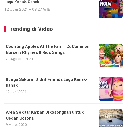
Lagu Kanak-Kanak
12 Juni 2021 - 08:27 WIB
Trending di Video
Counting Apples At The Farm | CoComelon
Nursery Rhymes & Kids Songs
27 Agustus 2021
Bunga Sakura | Didi & Friends Lagu Kanak-
Kanak
12 Juni 2021
Area Sekitar Ka’bah Dikosongkan untuk
Cegah Corona
9 Maret 2020