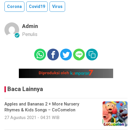
Corona
Covid19
Virus
Admin
Penulis
Baca Lainnya
Apples and Bananas 2 + More Nursery
Rhymes & Kids Songs – CoComelon
27 Agustus 2021 - 04:31 WIB