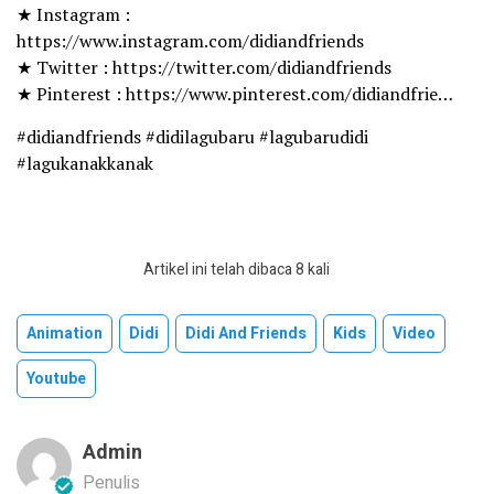
★ Instagram :
https://www.instagram.com/didiandfriends
★ Twitter : https://twitter.com/didiandfriends
★ Pinterest : https://www.pinterest.com/didiandfrie…
#didiandfriends #didilagubaru #lagubarudidi
#lagukanakkanak
Artikel ini telah dibaca 8 kali
Animation
Didi
Didi And Friends
Kids
Video
Youtube
Admin
Penulis