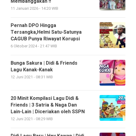
Membanggakan !!
11 Januari 2026 - 14:20 WIB
Pernah DPO Hingga
Tersangka,Helmi Satu-Satunya
CAGUB Punya Riwayat Korupsi
6 Oktober 2024 - 21:47 WIB
Bunga Sakura | Didi & Friends
Lagu Kanak-Kanak
12 Juni 2021 - 08:31 WIB
20 Minit Kompilasi Lagu Didi &
Friends | 3 Satria & Naga Dan
Lain-Lain | Diceriakan oleh SSPN
12 Juni 2021 - 08:29 WIB
Didi Lagu Baru | Hey Kawan | Didi