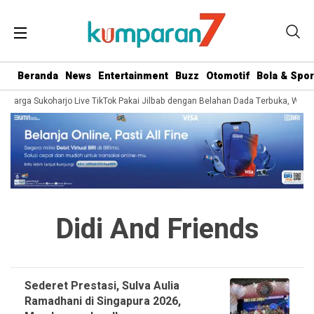
Beranda
News
Entertainment
Buzz
Otomotif
Bola & Spor
ra Warga Sukoharjo Live TikTok Pakai Jilbab dengan Belahan Dada Terbuka, Warg
Didi And Friends
Sederet Prestasi, Sulva Aulia
Ramadhani di Singapura 2026,