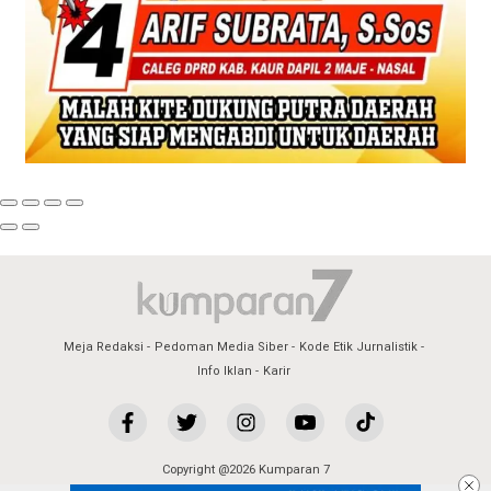
Meja Redaksi
Pedoman Media Siber
Kode Etik Jurnalistik
Info Iklan
Karir
Copyright @2026 Kumparan 7
All Rights Reserved