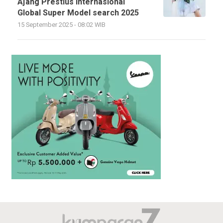
Ajang Prestius Internasional
Global Super Model search 2025
15 September 2025 - 08:02 WIB