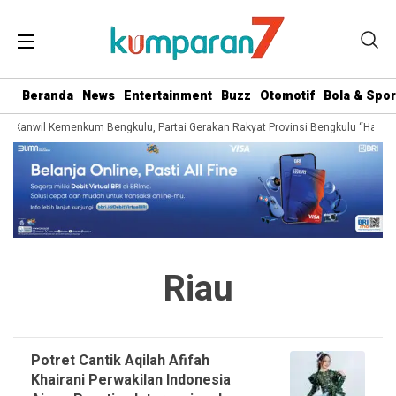
Beranda
News
Entertainment
Buzz
Otomotif
Bola & Spor
ri Kanwil Kemenkum Bengkulu, Partai Gerakan Rakyat Provinsi Bengkulu “Hadir B
Riau
Potret Cantik Aqilah Afifah
Khairani Perwakilan Indonesia