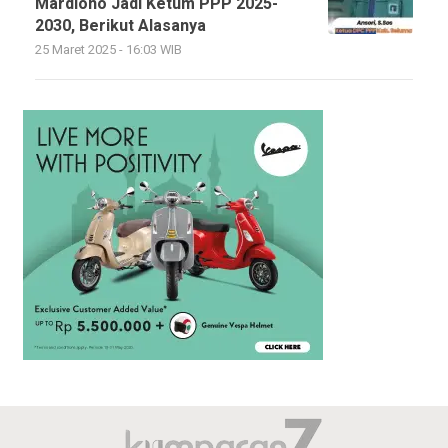
Mardiono Jadi Ketum PPP 2025-
2030, Berikut Alasanya
25 Maret 2025 - 16:03 WIB