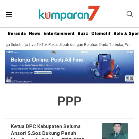
Beranda
News
Entertainment
Buzz
Otomotif
Bola & Spor
 Warga Sukoharjo Live TikTok Pakai Jilbab dengan Belahan Dada Terbuka, Wargan
PPP
Ketua DPC Kabupaten Seluma
Ansori S.Sos Dukung Penuh