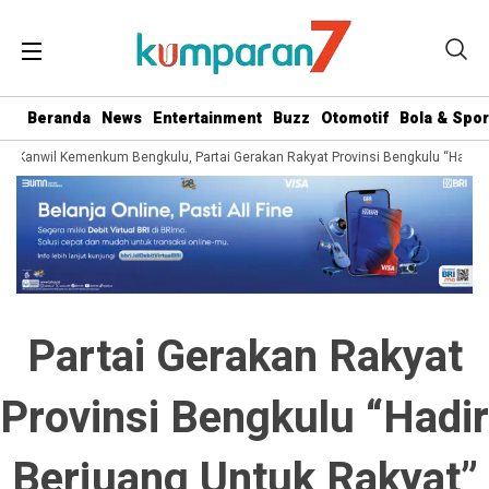
Beranda
News
Entertainment
Buzz
Otomotif
Bola & Spor
ri Kanwil Kemenkum Bengkulu, Partai Gerakan Rakyat Provinsi Bengkulu “Hadir B
Partai Gerakan Rakyat
Provinsi Bengkulu “Hadir
Berjuang Untuk Rakyat”