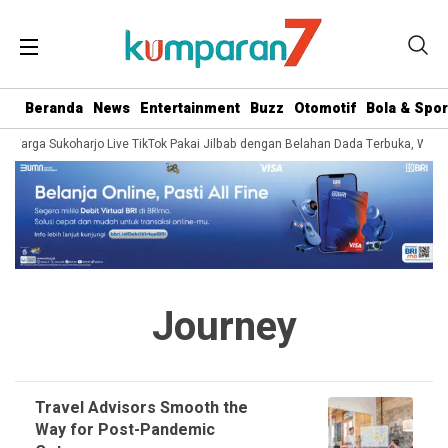
Beranda
News
Entertainment
Buzz
Otomotif
Bola & Spor
ra Warga Sukoharjo Live TikTok Pakai Jilbab dengan Belahan Dada Terbuka, Warg
Journey
Travel Advisors Smooth the
Way for Post-Pandemic