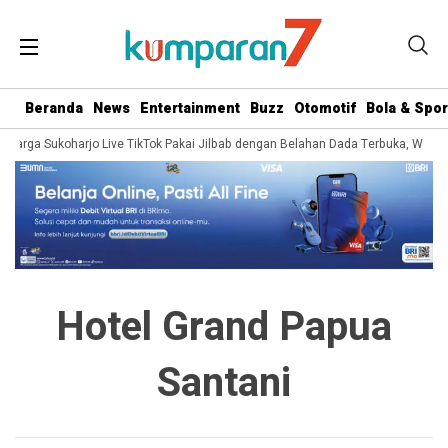
Beranda
News
Entertainment
Buzz
Otomotif
Bola & Spor
ra Warga Sukoharjo Live TikTok Pakai Jilbab dengan Belahan Dada Terbuka, Warg
Hotel Grand Papua
Santani