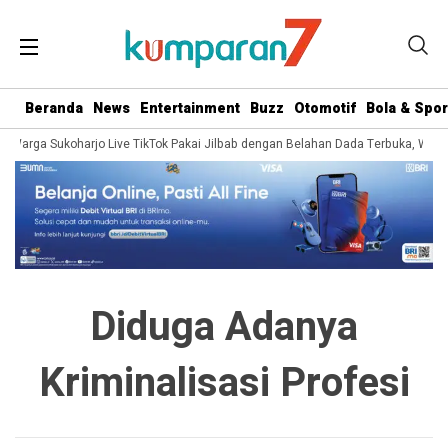
Beranda
News
Entertainment
Buzz
Otomotif
Bola & Spor
ira Warga Sukoharjo Live TikTok Pakai Jilbab dengan Belahan Dada Terbuka, Warg
Diduga Adanya
Kriminalisasi Profesi