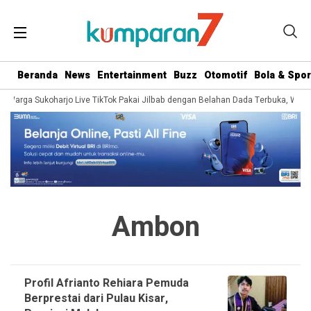
Beranda
News
Entertainment
Buzz
Otomotif
Bola & Spor
ira Warga Sukoharjo Live TikTok Pakai Jilbab dengan Belahan Dada Terbuka, Warg
Ambon
Profil Afrianto Rehiara Pemuda
Berprestai dari Pulau Kisar,