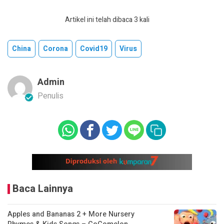
Artikel ini telah dibaca 3 kali
China
Corona
Covid19
Virus
Admin
Penulis
Baca Lainnya
Apples and Bananas 2 + More Nursery