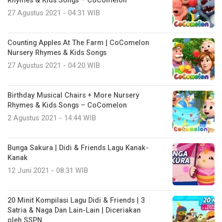
Rhymes & Kids Songs – CoComelon
27 Agustus 2021 - 04:31 WIB
Counting Apples At The Farm | CoComelon
Nursery Rhymes & Kids Songs
27 Agustus 2021 - 04:20 WIB
Birthday Musical Chairs + More Nursery
Rhymes & Kids Songs – CoComelon
2 Agustus 2021 - 14:44 WIB
Bunga Sakura | Didi & Friends Lagu Kanak-
Kanak
12 Juni 2021 - 08:31 WIB
20 Minit Kompilasi Lagu Didi & Friends | 3
Satria & Naga Dan Lain-Lain | Diceriakan
oleh SSPN