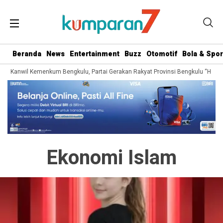
Beranda
News
Entertainment
Buzz
Otomotif
Bola & Spor
ari Kanwil Kemenkum Bengkulu, Partai Gerakan Rakyat Provinsi Bengkulu “Hadir 
Ekonomi Islam