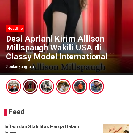
Headline
Desi Apriani Kirim Allison
Millspaugh Wakili USA di
Classy Model International
2 bulan yang lalu
Feed
Inflasi dan Stabilitas Harga Dalam