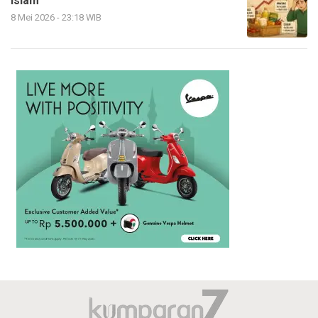
Islam
8 Mei 2026 - 23:18 WIB