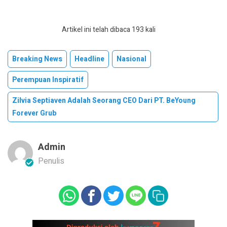
Artikel ini telah dibaca 193 kali
Breaking News
Headline
Nasional
Perempuan Inspiratif
Zilvia Septiaven Adalah Seorang CEO Dari PT. BeYoung
Forever Grub
Admin
Penulis