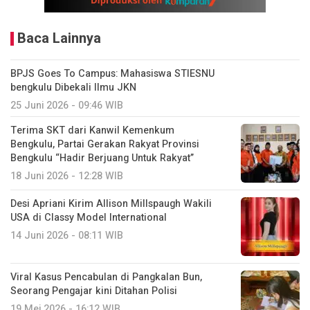
Baca Lainnya
BPJS Goes To Campus: Mahasiswa STIESNU
bengkulu Dibekali Ilmu JKN
25 Juni 2026 - 09:46 WIB
Terima SKT dari Kanwil Kemenkum
Bengkulu, Partai Gerakan Rakyat Provinsi
Bengkulu “Hadir Berjuang Untuk Rakyat”
18 Juni 2026 - 12:28 WIB
Desi Apriani Kirim Allison Millspaugh Wakili
USA di Classy Model International
14 Juni 2026 - 08:11 WIB
Viral Kasus Pencabulan di Pangkalan Bun,
Seorang Pengajar kini Ditahan Polisi
19 Mei 2026 - 16:12 WIB