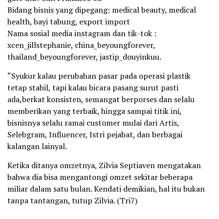
Bidang bisnis yang dipegang: medical beauty, medical
health, bayi tabung, export import
Nama sosial media instagram dan tik-tok :
xcen_jillstephanie, china_beyoungforever,
thailand_beyoungforever, jastip_douyinkuu.
“Syukur kalau perubahan pasar pada operasi plastik
tetap stabil, tapi kalau bicara pasang surut pasti
ada,berkat konsisten, semangat berporses dan selalu
memberikan yang terbaik, hingga sampai titik ini,
bisnisnya selalu ramai customer mulai dari Artis,
Selebgram, Influencer, Istri pejabat, dan berbagai
kalangan lainyal.
Ketika ditanya omzetnya, Zilvia Septiaven mengatakan
bahwa dia bisa mengantongi omzet sekitar beberapa
miliar dalam satu bulan. Kendati demikian, hal itu bukan
tanpa tantangan, tutup Zilvia. (Tri7)