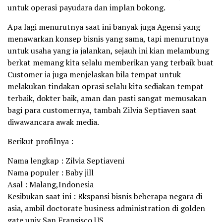
untuk operasi payudara dan implan bokong.
Apa lagi menurutnya saat ini banyak juga Agensi yang
menawarkan konsep bisnis yang sama, tapi menurutnya
untuk usaha yang ia jalankan, sejauh ini kian melambung
berkat memang kita selalu memberikan yang terbaik buat
Customer ia juga menjelaskan bila tempat untuk
melakukan tindakan oprasi selalu kita sediakan tempat
terbaik, dokter baik, aman dan pasti sangat memusakan
bagi para customernya, tambah Zilvia Septiaven saat
diwawancara awak media.
Berikut profilnya :
Nama lengkap : Zilvia Septiaveni
Nama populer : Baby jill
Asal : Malang,Indonesia
Kesibukan saat ini : Rkspansi bisnis beberapa negara di
asia, ambil doctorate business administration di golden
gate univ San Fransisco US