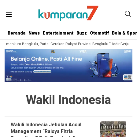
Beranda
News
Entertainment
Buzz
Otomotif
Bola & Spor
l Kemenkum Bengkulu, Partai Gerakan Rakyat Provinsi Bengkulu “Hadir Berjuang 
Wakil Indonesia
Wakili Indonesia Jebolan Accul
Management “Raisya Fitria