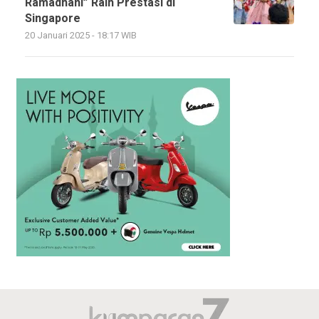
Ramadhani” Raih Prestasi di
Singapore
20 Januari 2025 - 18:17 WIB