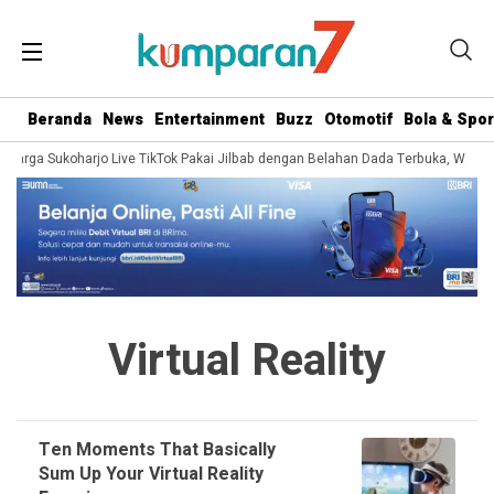
Beranda
News
Entertainment
Buzz
Otomotif
Bola & Spor
a Warga Sukoharjo Live TikTok Pakai Jilbab dengan Belahan Dada Terbuka, Warga
Virtual Reality
Ten Moments That Basically
Sum Up Your Virtual Reality