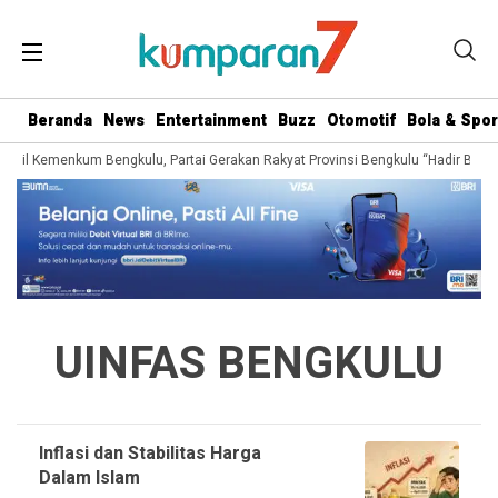
Beranda
News
Entertainment
Buzz
Otomotif
Bola & Spor
anwil Kemenkum Bengkulu, Partai Gerakan Rakyat Provinsi Bengkulu “Hadir Berju
UINFAS BENGKULU
Inflasi dan Stabilitas Harga
Dalam Islam