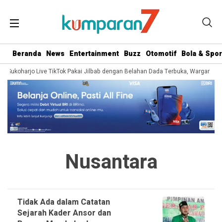
Beranda
News
Entertainment
Buzz
Otomotif
Bola & Spor
rga Sukoharjo Live TikTok Pakai Jilbab dengan Belahan Dada Terbuka, Warganet S
Nusantara
Tidak Ada dalam Catatan
Sejarah Kader Ansor dan