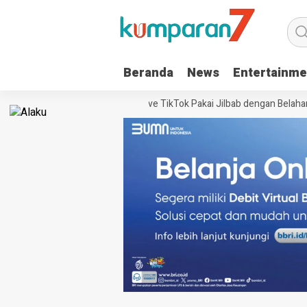
Beranda
News
Entertainme
Viral, Nadhira Warga Sukoharjo Live TikTok Pakai Jilbab dengan Belaha