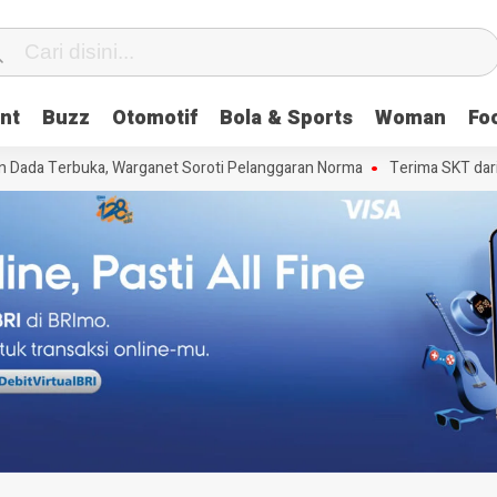
nt
Buzz
Otomotif
Bola & Sports
Woman
Fo
n Dada Terbuka, Warganet Soroti Pelanggaran Norma
Terima SKT dari K