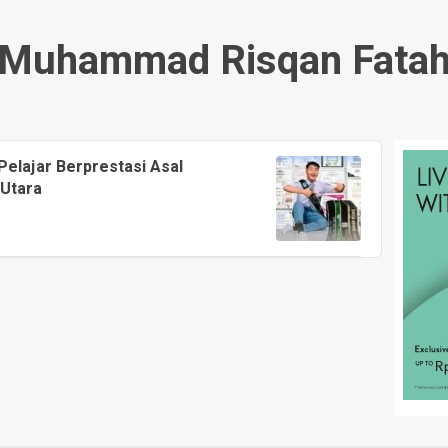
Muhammad Risqan Fata
elajar Berprestasi Asal
 Utara