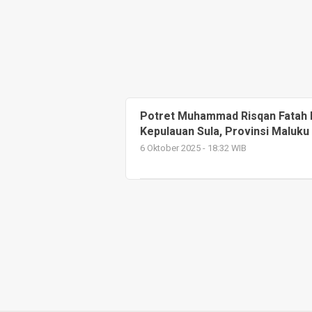
Potret Muhammad Risqan Fatah P
Kepulauan Sula, Provinsi Maluku
6 Oktober 2025 - 18:32 WIB