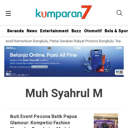
Beranda
News
Entertainment
Buzz
Otomotif
Bola & Spor
ri Kanwil Kemenkum Bengkulu, Partai Gerakan Rakyat Provinsi Bengkulu “Hadir B
Muh Syahrul M
Ikuti Event Pesona Batik Papua
Glamour: Kompetisi Fashion