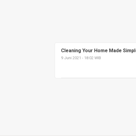
Cleaning Your Home Made Simpl
9 Juni 2021 - 18:02 WIB