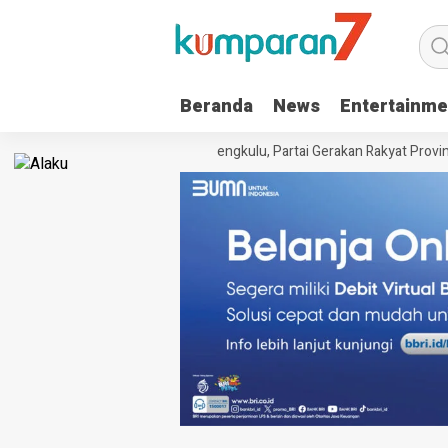
Beranda
News
Entertainme
ma SKT dari Kanwil Kemenkum Bengkulu, Partai Gerakan Rakyat Provinsi 