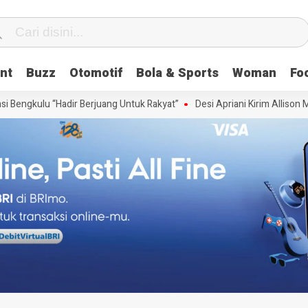
nt
Buzz
Otomotif
Bola & Sports
Woman
Fo
Bengkulu “Hadir Berjuang Untuk Rakyat”
Desi Apriani Kirim Allison Mi