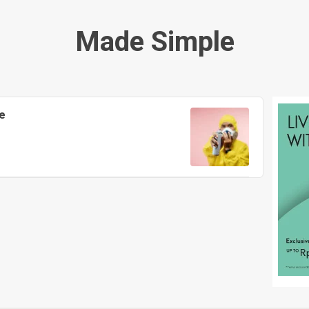
Made Simple
e