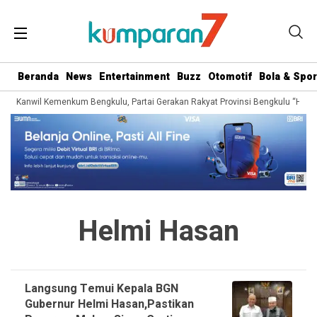
Beranda
News
Entertainment
Buzz
Otomotif
Bola & Spor
ari Kanwil Kemenkum Bengkulu, Partai Gerakan Rakyat Provinsi Bengkulu “Hadir
Helmi Hasan
Langsung Temui Kepala BGN
Gubernur Helmi Hasan,Pastikan