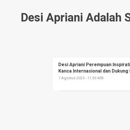
Desi Apriani Adalah
Desi Apriani Perempuan Inspirati
Kanca Internasional dan Dukun
7 Agustus 2025 - 11:36 WIB