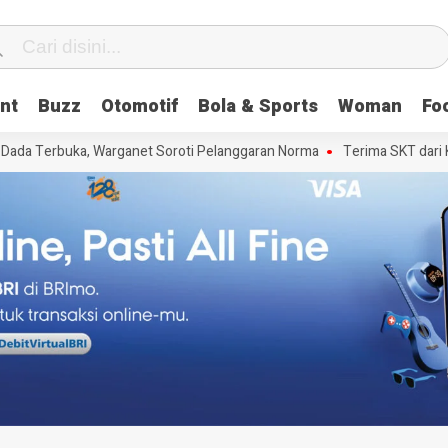
nt
Buzz
Otomotif
Bola & Sports
Woman
Fo
Dada Terbuka, Warganet Soroti Pelanggaran Norma
Terima SKT dari Ka