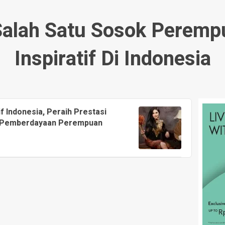
 Salah Satu Sosok Perem
Inspiratif Di Indonesia
f Indonesia, Peraih Prestasi
g Pemberdayaan Perempuan