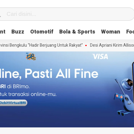
nt
Buzz
Otomotif
Bola & Sports
Woman
Fo
si Bengkulu “Hadir Berjuang Untuk Rakyat”
Desi Apriani Kirim Allison 