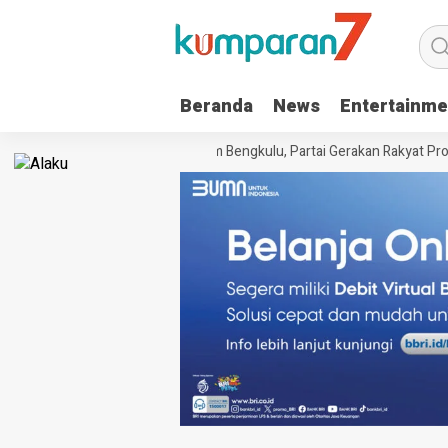
Beranda
News
Entertainme
erima SKT dari Kanwil Kemenkum Bengkulu, Partai Gerakan Rakyat Provin