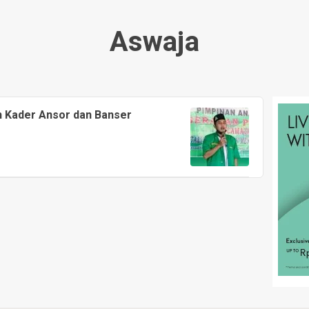
Aswaja
h Kader Ansor dan Banser