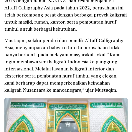
2016 dengan nama “SAKINA” dan resmi menjadi PT
Altaff Calligraphy Asia pada tahun 2022, perusahaan ini
telah berkembang pesat dengan berbagai proyek kaligrafi
untuk masjid, rumah, kantor, serta pembuatan huruf
timbul untuk berbagai kebutuhan.
Mustaqim, selaku pendiri dan pemilik Altaff Calligraphy
Asia, menyampaikan bahwa cita-cita perusahaan tidak
hanya berhenti pada melayani masyarakat lokal. “Kami
ingin membawa seni kaligrafi Indonesia ke panggung
internasional. Melalui layanan kaligrafi interior dan
eksterior serta pembuatan huruf timbul yang elegan,
kami berharap dapat memperkenalkan keindahan
kaligrafi Nusantara ke mancanegara,” ujar Mustaqim.