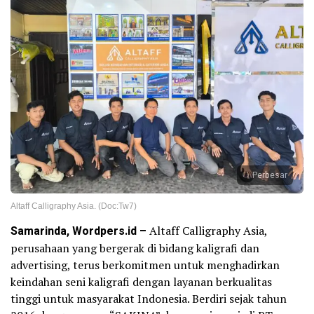
Perbesar
Altaff Calligraphy Asia. (Doc:Tw7)
Samarinda, Wordpers.id –
Altaff Calligraphy Asia,
perusahaan yang bergerak di bidang kaligrafi dan
advertising, terus berkomitmen untuk menghadirkan
keindahan seni kaligrafi dengan layanan berkualitas
tinggi untuk masyarakat Indonesia. Berdiri sejak tahun