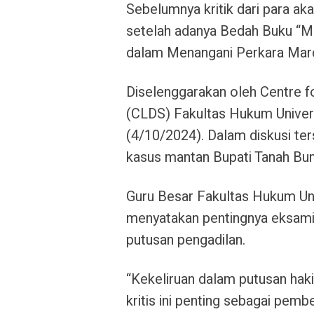
Sebelumnya kritik dari para a
setelah adanya Bedah Buku “M
dalam Menangani Perkara Mard
Diselenggarakan oleh Centre 
(CLDS) Fakultas Hukum Univers
(4/10/2024). Dalam diskusi te
kasus mantan Bupati Tanah Bum
Guru Besar Fakultas Hukum Uni
menyatakan pentingnya eksamina
putusan pengadilan.
“Kekeliruan dalam putusan haki
kritis ini penting sebagai pem