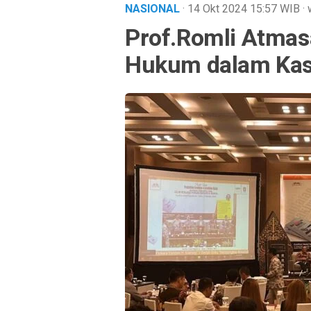
NASIONAL
· 14 Okt 2024
15:57
WIB
·
Prof.Romli Atmas
Hukum dalam Ka