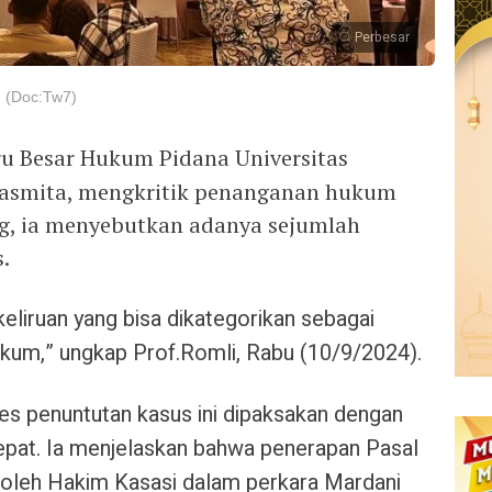
Perbesar
 (Doc:Tw7)
u Besar Hukum Pidana Universitas
sasmita, mengkritik penanganan hukum
, ia menyebutkan adanya sejumlah
.
eliruan yang bisa dikategorikan sebagai
kum,” ungkap Prof.Romli, Rabu (10/9/2024).
es penuntutan kasus ini dipaksakan dengan
epat. Ia menjelaskan bahwa penerapan Pasal
oleh Hakim Kasasi dalam perkara Mardani