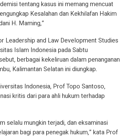
kademisi tentang kasus ini memang mencuat
engungkap Kesalahan dan Kekhilafan Hakim
ani H. Maming,”
for Leadership and Law Development Studies
itas Islam Indonesia pada Sabtu
rsebut, berbagai kekeliruan dalam penanganan
bu, Kalimantan Selatan ini diungkap.
versitas Indonesia, Prof Topo Santoso,
si kritis dari para ahli hukum terhadap
m selalu mungkin terjadi, dan eksaminasi
belajaran bagi para penegak hukum,” kata Prof