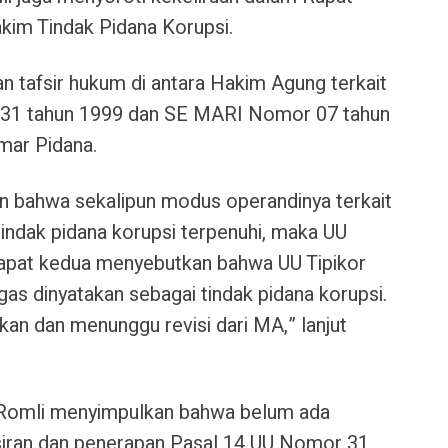
kim Tindak Pidana Korupsi.
n tafsir hukum di antara Hakim Agung terkait
 31 tahun 1999 dan SE MARI Nomor 07 tahun
mar Pidana.
 bahwa sekalipun modus operandinya terkait
l tindak pidana korupsi terpenuhi, maka UU
dapat kedua menyebutkan bahwa UU Tipikor
gas dinyatakan sebagai tindak pidana korupsi.
kan dan menunggu revisi dari MA,” lanjut
f Romli menyimpulkan bahwa belum ada
siran dan penerapan Pasal 14 UU Nomor 31