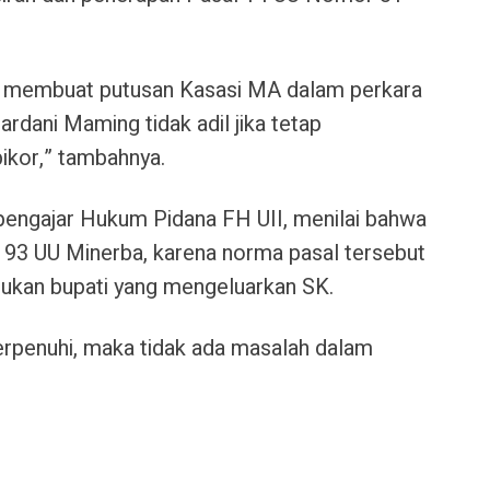
ni membuat putusan Kasasi MA dalam perkara
ani Maming tidak adil jika tetap
kor,” tambahnya.
 pengajar Hukum Pidana FH UII, menilai bahwa
 93 UU Minerba, karena norma pasal tersebut
bukan bupati yang mengeluarkan SK.
terpenuhi, maka tidak ada masalah dalam