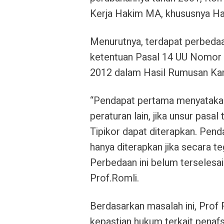
Kerja Hakim MA, khususnya Ha
Menurutnya, terdapat perbedaa
ketentuan Pasal 14 UU Nomor
2012 dalam Hasil Rumusan Ka
“Pendapat pertama menyatakan
peraturan lain, jika unsur pasa
Tipikor dapat diterapkan. Pen
hanya diterapkan jika secara te
Perbedaan ini belum terselesai
Prof.Romli.
Berdasarkan masalah ini, Pro
kepastian hukum terkait penaf