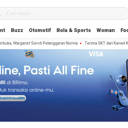
nt
Buzz
Otomotif
Bola & Sports
Woman
Fo
Warganet Soroti Pelanggaran Norma
Terima SKT dari Kanwil Kemenkum B