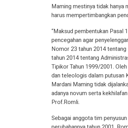
Maming mestinya tidak hanya m
harus mempertimbangkan pend
“Maksud pembentukan Pasal 1
pencegahan agar penyelenggar
Nomor 23 tahun 2014 tentang
tahun 2014 tentang Administr
Tipikor Tahun 1999/2001. Oleh k
dan teleologis dalam putusan
Mardani Maming tidak dijalank
adanya novum serta kekhilafan a
Prof.Romli.
Sebagai anggota tim penyusun
perubahannya tahun 2001, Roml