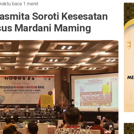
waktu baca 1 menit
asmita Soroti Kesesatan
sus Mardani Maming