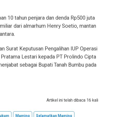
an 10 tahun penjara dan denda Rp500 juta
 miliar dari almarhum Henry Soetio, mantan
antara.
tan Surat Keputusan Pengalihan IUP Operasi
 Pratama Lestari kepada PT Prolindo Cipta
menjabat sebagai Bupati Tanah Bumbu pada
Artikel ini telah dibaca 16 kali
Hukum
Maming
Selamatkan Maming