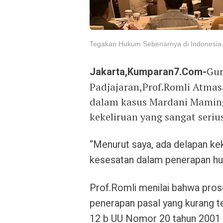
Tegakan Hukum Sebenarnya di Indonesia.
Jakarta,Kumparan7.Com-
Gur
Padjajaran,Prof.Romli Atma
dalam kasus Mardani Maming
kekeliruan yang sangat serius
“Menurut saya, ada delapan kek
kesesatan dalam penerapan hu
Prof.Romli menilai bahwa pros
penerapan pasal yang kurang t
12 b UU Nomor 20 tahun 2001 