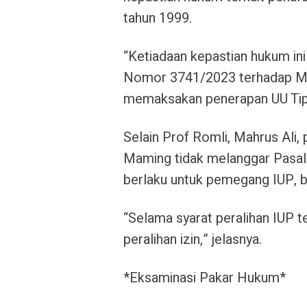
tahun 1999.
“Ketiadaan kepastian hukum i
Nomor 3741/2023 terhadap Mard
memaksakan penerapan UU Tipi
Selain Prof Romli, Mahrus Ali,
Maming tidak melanggar Pasal
berlaku untuk pemegang IUP, 
“Selama syarat peralihan IUP 
peralihan izin,” jelasnya.
*Eksaminasi Pakar Hukum*