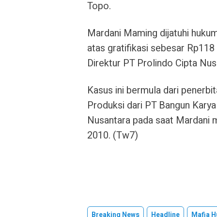
Topo.
Mardani Maming dijatuhi hukum
atas gratifikasi sebesar Rp118
Direktur PT Prolindo Cipta Nus
Kasus ini bermula dari penerbi
Produksi dari PT Bangun Karya
Nusantara pada saat Mardani 
2010. (Tw7)
Breaking News
Headline
Mafia 