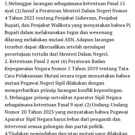
1.Melanggar larangan sebagaimana ketentuan Pasal 15
ayat (2) huruf a Peraturan Menteri Dalam Negeri Nomor
4 Tahun 2023 tentang Penjabat Gubernur, Penjabat
Bupati, dan Penjabat Walikota yang menyatakan bahwa Pj
Bupati dalam melaksanakan tugas dan wewenang
dilarang melakukan mutasi ASN. Adapun larangan
tersebut dapat dikecualikan setelah mendapat
persetujuan tertulis dari Menteri Dalam Negeri.
2. Ketentuan Pasal 2 ayat (6) Peraturan Badan
Kepegawaian Negara Nomor 5 Tahun 2019 tentang Tata
Cara Pelaksanaan Mutasi secara tegas menyatakan bahwa
mutasi Pegawai Negeri Sipil dilakukan dengan
memperhatikan prinsip larangan konflik kepentingan.
3. Melanggar prinsip netralitas Aparatur Sipil Negara
sebagaimana ketentuan Pasal 9 ayat (2) Undang-Undang
Nomor 20 Tahun 2023 yang menyatakan bahwa Pegawai
Aparatur Sipil Negara harus bebas dari pengaruh dan
intervensi semua golongan dan partai politik.
4.Tindakan pemindahan dan/atau mutasi yang dilakukan