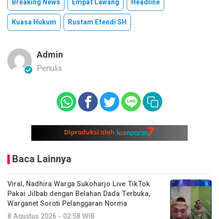
Breaking News
Empat Lawang
Headline
Kuasa Hukum
Rustam Efendi SH
Admin
Penulis
Baca Lainnya
Viral, Nadhira Warga Sukoharjo Live TikTok
Pakai Jilbab dengan Belahan Dada Terbuka,
Warganet Soroti Pelanggaran Norma
8 Agustus 2026 - 02:58 WIB