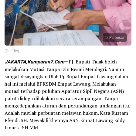
Perbesar
(Doc:Tw)
JAKARTA,Kumparan7.Com–
PJ. Bupati Tidak boleh
melakukan Mutasi Tanpa Izin Resmi Mendagri. Namun
sangat disayangkan Ulah Pj. Bupat Empat Lawang dalam
hal ini melalui BPKSDM Empat Lawang. Melakukan
mutasi terhadap puluhan Aparatur Sipil Negara (ASN)
patut diduga dilakukan secara serampangan. Tanpa
mengedepankan aturan dan perundangan-undangan itu.
Adalah mutlak perbuatan melawan hukum. Kata Rustam
Efendi. SH. Mewakili kliennya ASN Empat Lawang Eddy
Linarta.SH.MM.