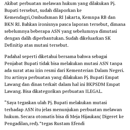
Akibat perbuatan melawan hukum yang dilakukan Pj.
Bupati tersebut, sudah dilaporkan ke
Kemendagri,Ombudsman RI Jakarta, Kemnpa RB dan
BKN RI. Bahkan ironisnya pasca laporan tersebut, dimana
sebelumnya beberapa ASN yang sebelumnya dimutasi
dengan dalih diperbantukan. Sudah dikeluarkan SK
Definitip atas mutasi tersebut.
Padahal seperti diketahui bersama bahwa sebagai
Penjabat Bupati tidak bisa melakukan mutasi ASN tanpa
ada surat atau izin resmi dari Kementerian Dalam Negeri.
Itu artinya perbuatan yang dilakukan Pj. Bupati Empat
Lawang dan dinas terkait dalam hal ini BKPSDM Empat
Lawang. Bisa dikategorikan perbuatan ILEGAL.
“Saya tegaskan ulah Pj. Bupati melakukan mutasi
terhadap ASN itu jelas menunjukan perbuatan melawan
hukum. Secara otomatis bisa di Meja Hijaukan( Digeret ke
Pengadilan,red). ”tegas Rustam Efendi